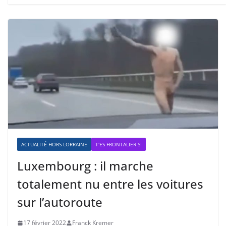
ACTUALITÉ HORS LORRAINE
T'ES FRONTALIER SI
Luxembourg : il marche
totalement nu entre les voitures
sur l’autoroute
17 février 2022
Franck Kremer