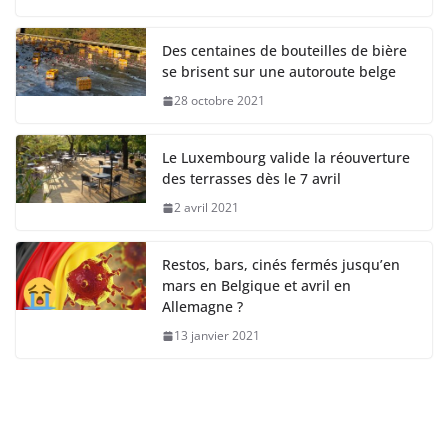
Des centaines de bouteilles de bière
se brisent sur une autoroute belge
28 octobre 2021
Le Luxembourg valide la réouverture
des terrasses dès le 7 avril
2 avril 2021
Restos, bars, cinés fermés jusqu’en
mars en Belgique et avril en
Allemagne ?
13 janvier 2021