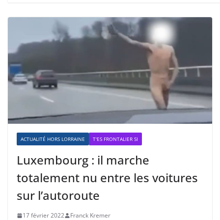
ACTUALITÉ HORS LORRAINE
T'ES FRONTALIER SI
Luxembourg : il marche
totalement nu entre les voitures
sur l’autoroute
17 février 2022
Franck Kremer