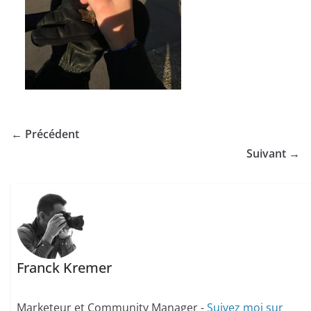
← Précédent
Suivant →
Franck Kremer
Marketeur et Community Manager -
Suivez moi sur