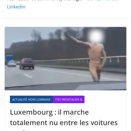
Linkedin
ACTUALITÉ HORS LORRAINE
T'ES FRONTALIER SI
Luxembourg : il marche
totalement nu entre les voitures