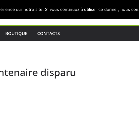
érience sur notre site. Si vous continuez à utiliser ce dernier, nous co
BOUTIQUE
CONTACTS
ntenaire disparu