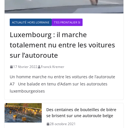
ACTUALITÉ HORS LORRAINE
T'ES FRONTALIER SI
Luxembourg : il marche
totalement nu entre les voitures
sur l’autoroute
17 février 2022
Franck Kremer
Un homme marche nu entre les voitures de l’autoroute
A7 Une balade en tenu d’Adam sur les autoroutes
luxembourgeoises
Des centaines de bouteilles de bière
se brisent sur une autoroute belge
28 octobre 2021