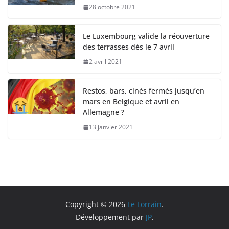
28 octobre 2021
Le Luxembourg valide la réouverture
des terrasses dès le 7 avril
2 avril 2021
Restos, bars, cinés fermés jusqu’en
mars en Belgique et avril en
Allemagne ?
13 janvier 2021
Copyright © 2026
Le Lorrain
.
Développement par
JP
.