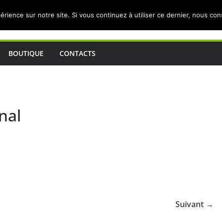
érience sur notre site. Si vous continuez à utiliser ce dernier, nous co
BOUTIQUE
CONTACTS
nal
Suivant →