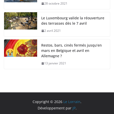
28 octobre 2021
Le Luxembourg valide la réouverture
des terrasses dès le 7 avril
2 avril 2021
Restos, bars, cinés fermés jusqu’en
mars en Belgique et avril en
Allemagne ?
13 janvier 2021
Copyright © 2026
Le Lorrain
.
Développement par
JP
.