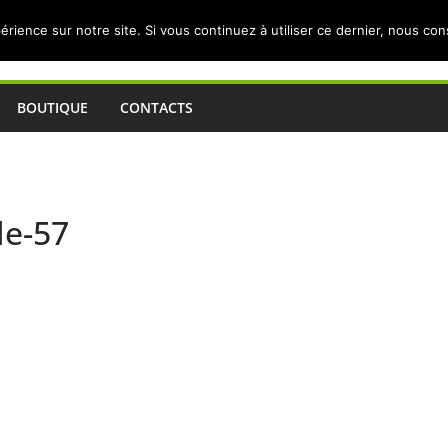
érience sur notre site. Si vous continuez à utiliser ce dernier, nous co
BOUTIQUE
CONTACTS
le-57