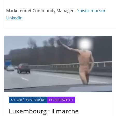
Marketeur et Community Manager -
Suivez moi sur
Linkedin
ACTUALITÉ HORS LORRAINE
T'ES FRONTALIER SI
Luxembourg : il marche