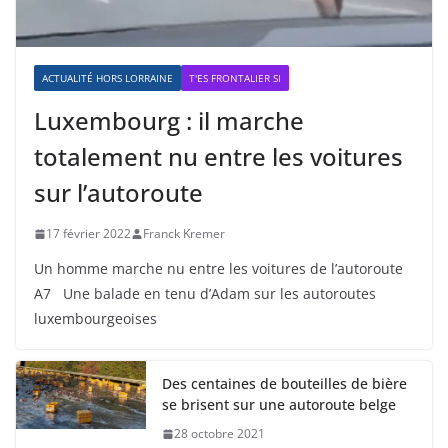
ACTUALITÉ HORS LORRAINE
T'ES FRONTALIER SI
Luxembourg : il marche
totalement nu entre les voitures
sur l’autoroute
17 février 2022
Franck Kremer
Un homme marche nu entre les voitures de l’autoroute
A7 Une balade en tenu d’Adam sur les autoroutes
luxembourgeoises
Des centaines de bouteilles de bière
se brisent sur une autoroute belge
28 octobre 2021