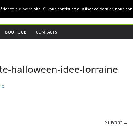
érience sur notre site. Si vous continuez à utiliser ce dernier, nous co
BOUTIQUE
CONTACTS
e-halloween-idee-lorraine
Suivant →