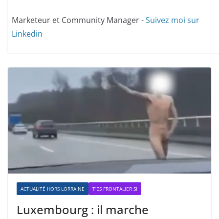
Marketeur et Community Manager -
Suivez moi sur
Linkedin
ACTUALITÉ HORS LORRAINE
T'ES FRONTALIER SI
Luxembourg : il marche