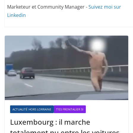
Marketeur et Community Manager -
Suivez moi sur
Linkedin
ACTUALITÉ HORS LORRAINE
T'ES FRONTALIER SI
Luxembourg : il marche
totalement nu entre les voitures