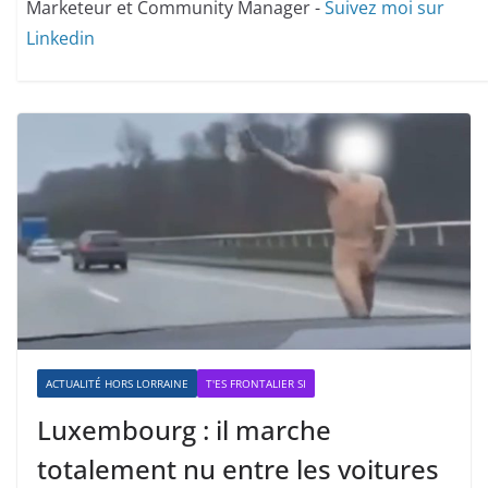
Marketeur et Community Manager -
Suivez moi sur
Linkedin
ACTUALITÉ HORS LORRAINE
T'ES FRONTALIER SI
Luxembourg : il marche
totalement nu entre les voitures