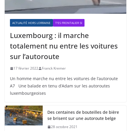
ACTUALITÉ HORS LORRAINE
T'ES FRONTALIER SI
Luxembourg : il marche
totalement nu entre les voitures
sur l’autoroute
17 février 2022
Franck Kremer
Un homme marche nu entre les voitures de l’autoroute
A7 Une balade en tenu d’Adam sur les autoroutes
luxembourgeoises
Des centaines de bouteilles de bière
se brisent sur une autoroute belge
28 octobre 2021