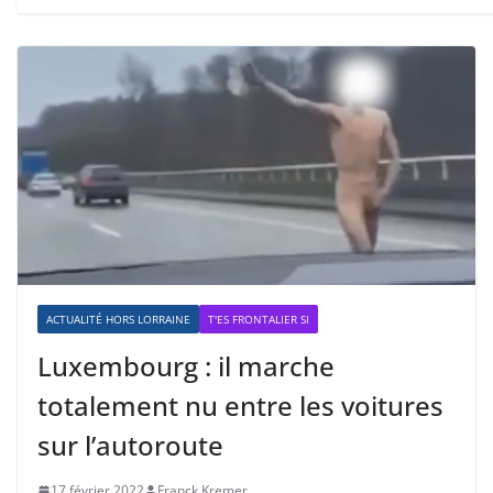
ACTUALITÉ HORS LORRAINE
T'ES FRONTALIER SI
Luxembourg : il marche
totalement nu entre les voitures
sur l’autoroute
17 février 2022
Franck Kremer