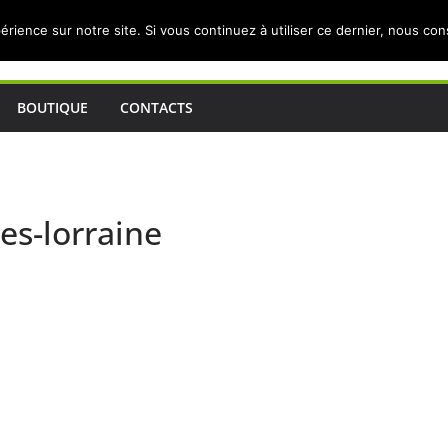
érience sur notre site. Si vous continuez à utiliser ce dernier, nous co
BOUTIQUE
CONTACTS
es-lorraine