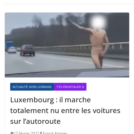
ACTUALITÉ HORS LORRAINE
T'ES FRONTALIER SI
Luxembourg : il marche
totalement nu entre les voitures
sur l’autoroute
17 février 2022
Franck Kremer