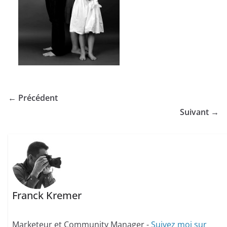
← Précédent
Suivant →
Franck Kremer
Marketeur et Community Manager -
Suivez moi sur