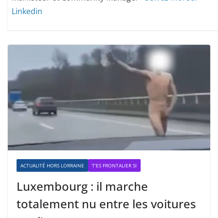
Linkedin
ACTUALITÉ HORS LORRAINE
T'ES FRONTALIER SI
Luxembourg : il marche
totalement nu entre les voitures