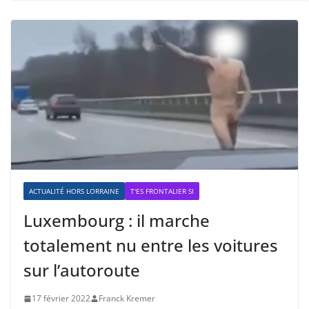
ACTUALITÉ HORS LORRAINE
T'ES FRONTALIER SI
Luxembourg : il marche
totalement nu entre les voitures
sur l’autoroute
17 février 2022
Franck Kremer