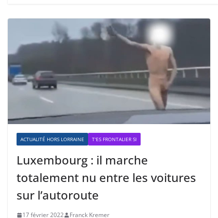
ACTUALITÉ HORS LORRAINE
T'ES FRONTALIER SI
Luxembourg : il marche
totalement nu entre les voitures
sur l’autoroute
17 février 2022
Franck Kremer