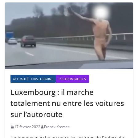
ACTUALITÉ HORS LORRAINE
T'ES FRONTALIER SI
Luxembourg : il marche
totalement nu entre les voitures
sur l’autoroute
17 février 2022
Franck Kremer
Un homme marche nu entre les voitures de l’autoroute