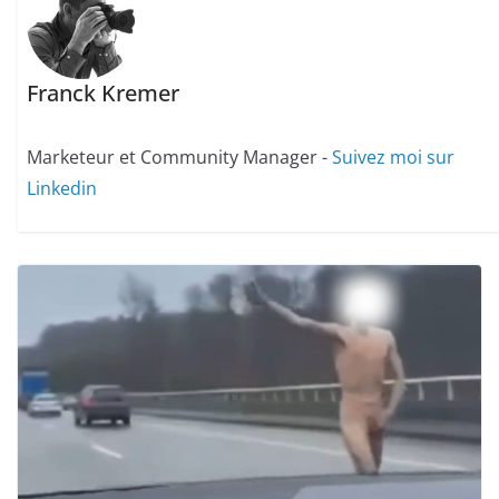
Franck Kremer
Marketeur et Community Manager -
Suivez moi sur
Linkedin