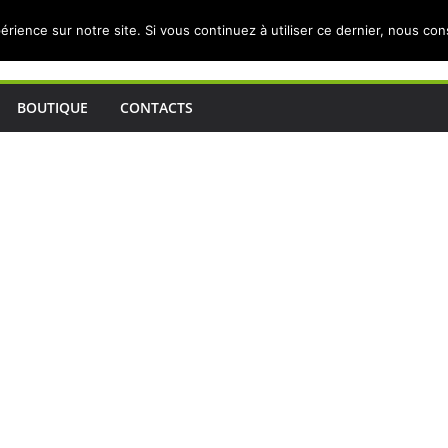
érience sur notre site. Si vous continuez à utiliser ce dernier, nous co
BOUTIQUE
CONTACTS