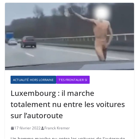
ACTUALITÉ HORS LORRAINE
T'ES FRONTALIER SI
Luxembourg : il marche
totalement nu entre les voitures
sur l’autoroute
17 février 2022
Franck Kremer
Un homme marche nu entre les voitures de l’autoroute