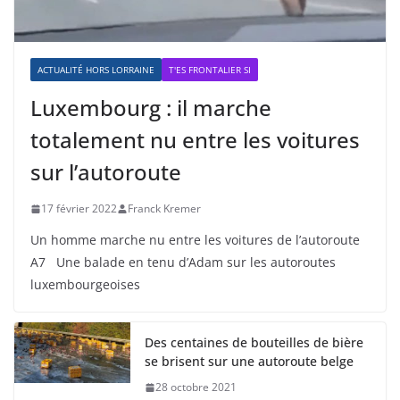
ACTUALITÉ HORS LORRAINE
T'ES FRONTALIER SI
Luxembourg : il marche
totalement nu entre les voitures
sur l’autoroute
17 février 2022
Franck Kremer
Un homme marche nu entre les voitures de l’autoroute
A7 Une balade en tenu d’Adam sur les autoroutes
luxembourgeoises
Des centaines de bouteilles de bière
se brisent sur une autoroute belge
28 octobre 2021