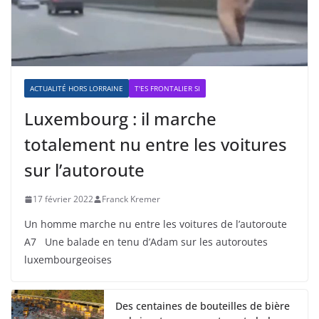
ACTUALITÉ HORS LORRAINE
T'ES FRONTALIER SI
Luxembourg : il marche
totalement nu entre les voitures
sur l’autoroute
17 février 2022
Franck Kremer
Un homme marche nu entre les voitures de l’autoroute
A7 Une balade en tenu d’Adam sur les autoroutes
luxembourgeoises
Des centaines de bouteilles de bière