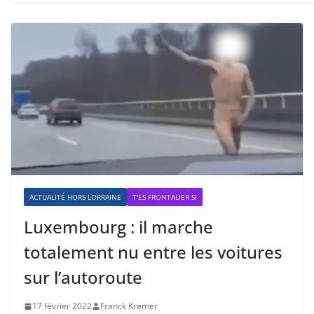
ACTUALITÉ HORS LORRAINE
T'ES FRONTALIER SI
Luxembourg : il marche
totalement nu entre les voitures
sur l’autoroute
17 février 2022
Franck Kremer