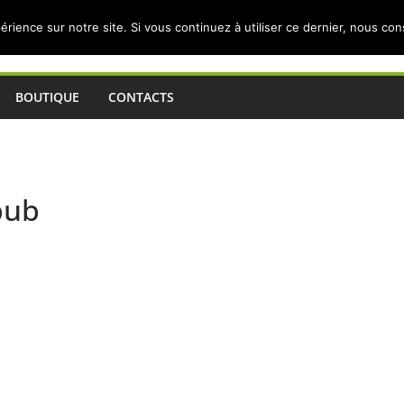
érience sur notre site. Si vous continuez à utiliser ce dernier, nous co
BOUTIQUE
CONTACTS
pub