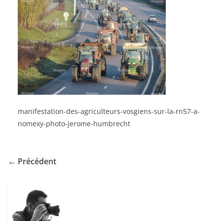
manifestation-des-agriculteurs-vosgiens-sur-la-rn57-a-
nomexy-photo-jerome-humbrecht
← Précédent