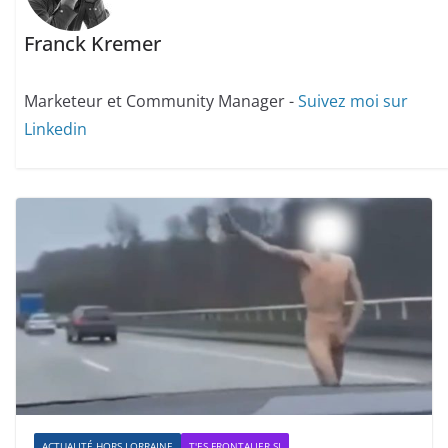
Franck Kremer
Marketeur et Community Manager -
Suivez moi sur
Linkedin
ACTUALITÉ HORS LORRAINE
T'ES FRONTALIER SI