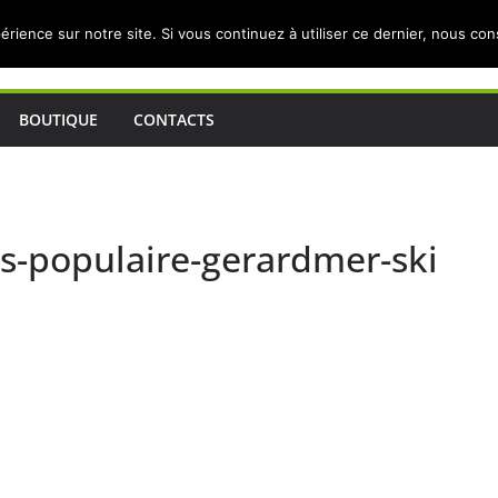
érience sur notre site. Si vous continuez à utiliser ce dernier, nous co
BOUTIQUE
CONTACTS
rs-populaire-gerardmer-ski