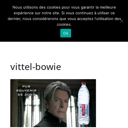
Passer
Nous utilisons des cookies pour vous garantir la meilleure
au
Actualités de Lorraine pour les Lorrains
expérience sur notre site. Si vous continuez à utiliser ce
dernier, nous considérerons que vous acceptez l'utilisation des
contenu
cookies.
Ok
vittel-bowie