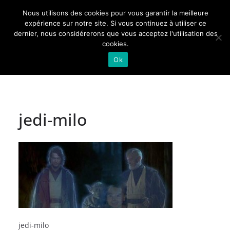
Passer
Nous utilisons des cookies pour vous garantir la meilleure
au
Actualités de Lorraine pour les Lorrains
expérience sur notre site. Si vous continuez à utiliser ce
dernier, nous considérerons que vous acceptez l'utilisation des
contenu
cookies.
Ok
jedi-milo
jedi-milo