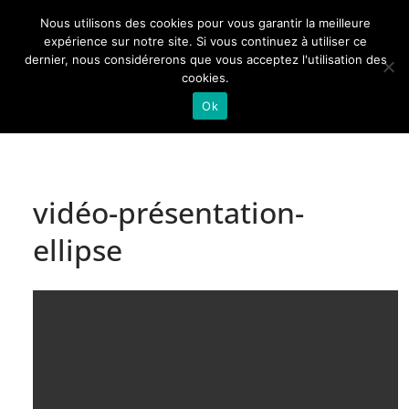
Passer
Nous utilisons des cookies pour vous garantir la meilleure
au
Actualités de Lorraine pour les Lorrains
expérience sur notre site. Si vous continuez à utiliser ce
dernier, nous considérerons que vous acceptez l'utilisation des
contenu
cookies.
Ok
vidéo-présentation-
ellipse