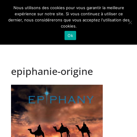
Passer
Nous utilisons des cookies pour vous garantir la meilleure
au
Actualités de Lorraine pour les Lorrains
expérience sur notre site. Si vous continuez à utiliser ce
dernier, nous considérerons que vous acceptez l'utilisation des
contenu
cookies.
Ok
epiphanie-origine