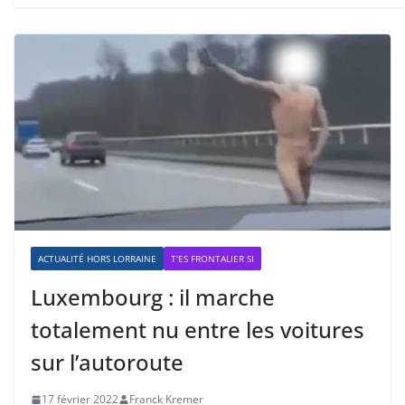
ACTUALITÉ HORS LORRAINE
T'ES FRONTALIER SI
Luxembourg : il marche
totalement nu entre les voitures
sur l’autoroute
17 février 2022
Franck Kremer