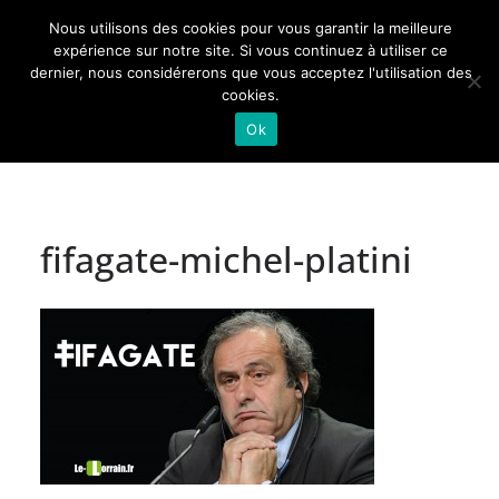
Passer
Nous utilisons des cookies pour vous garantir la meilleure
au
Actualités de Lorraine pour les Lorrains
expérience sur notre site. Si vous continuez à utiliser ce
dernier, nous considérerons que vous acceptez l'utilisation des
contenu
cookies.
Ok
fifagate-michel-platini