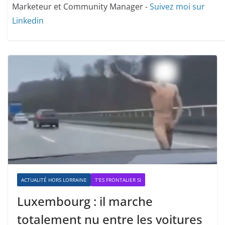
Marketeur et Community Manager -
Suivez moi sur
Linkedin
ACTUALITÉ HORS LORRAINE
T'ES FRONTALIER SI
Luxembourg : il marche
totalement nu entre les voitures