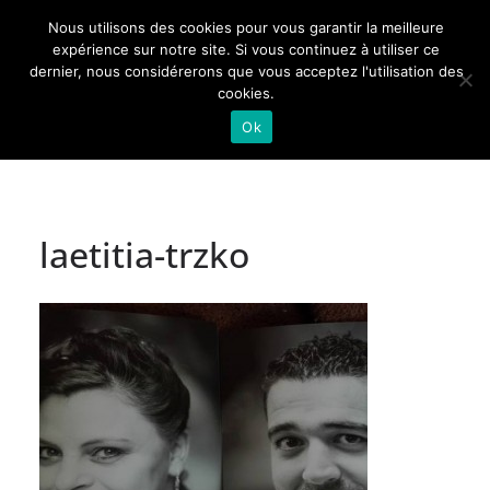
Passer
Nous utilisons des cookies pour vous garantir la meilleure
au
Actualités de Lorraine pour les Lorrains
expérience sur notre site. Si vous continuez à utiliser ce
dernier, nous considérerons que vous acceptez l'utilisation des
contenu
cookies.
Ok
laetitia-trzko