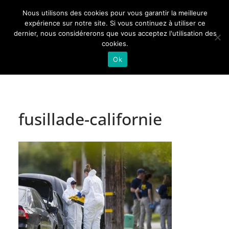
Passer
Nous utilisons des cookies pour vous garantir la meilleure
au
Actualités de Lorraine pour les Lorrains
expérience sur notre site. Si vous continuez à utiliser ce
dernier, nous considérerons que vous acceptez l'utilisation des
contenu
cookies.
Ok
fusillade-californie