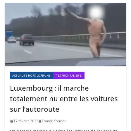
ACTUALITÉ HORS LORRAINE
T'ES FRONTALIER SI
Luxembourg : il marche
totalement nu entre les voitures
sur l’autoroute
17 février 2022
Franck Kremer