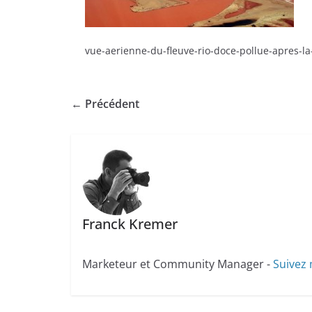
vue-aerienne-du-fleuve-rio-doce-pollue-apres-l
← Précédent
Franck Kremer
Marketeur et Community Manager -
Suivez 