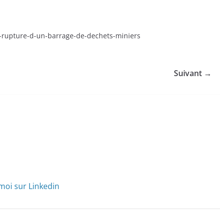
a-rupture-d-un-barrage-de-dechets-miniers
Suivant →
moi sur Linkedin