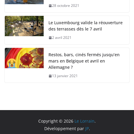
28 octobre 2021
Le Luxembourg valide la réouverture
des terrasses dès le 7 avril
2 avril 2021
Restos, bars, cinés fermés jusqu’en
mars en Belgique et avril en
Allemagne ?
13 janvier 2021
Copyright © 2026
Le Lorrain
.
Développement par
JP
.