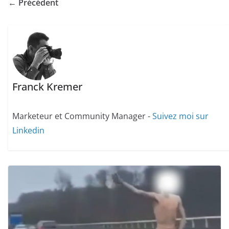
← Précédent
Franck Kremer
Marketeur et Community Manager -
Suivez moi sur
Linkedin