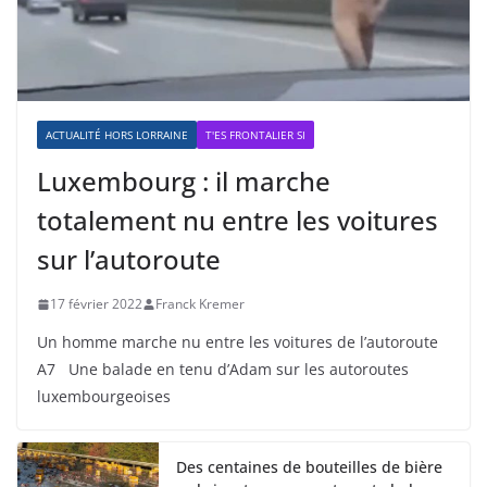
ACTUALITÉ HORS LORRAINE
T'ES FRONTALIER SI
Luxembourg : il marche
totalement nu entre les voitures
sur l’autoroute
17 février 2022
Franck Kremer
Un homme marche nu entre les voitures de l’autoroute
A7 Une balade en tenu d’Adam sur les autoroutes
luxembourgeoises
Des centaines de bouteilles de bière