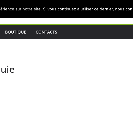
érience sur notre site. Si vous continuez à utiliser ce dernier, nous co
BOUTIQUE
CONTACTS
quie