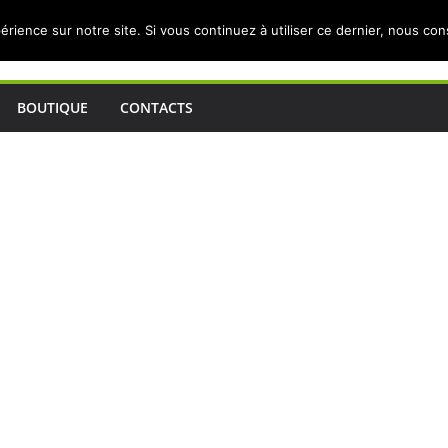
érience sur notre site. Si vous continuez à utiliser ce dernier, nous co
BOUTIQUE
CONTACTS