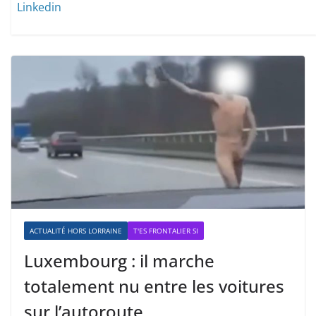
Linkedin
ACTUALITÉ HORS LORRAINE
T'ES FRONTALIER SI
Luxembourg : il marche
totalement nu entre les voitures
sur l’autoroute