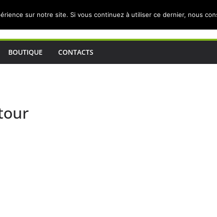
érience sur notre site. Si vous continuez à utiliser ce dernier, nous co
BOUTIQUE
CONTACTS
tour