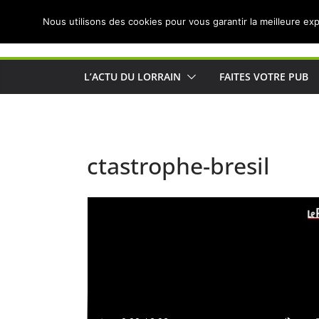
Passer
Nous utilisons des cookies pour vous garantir la meilleure exp
au
Actualités de Lorraine pour les Lorrains
contenu
L’ACTU DU LORRAIN
FAITES VOTRE PUB
ctastrophe-bresil