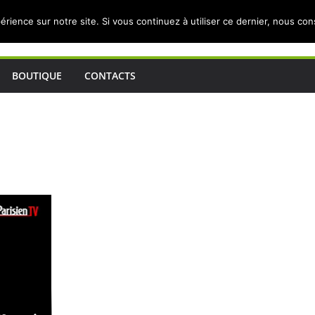
érience sur notre site. Si vous continuez à utiliser ce dernier, nous co
BOUTIQUE
CONTACTS