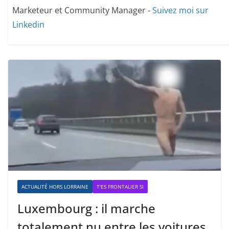
Marketeur et Community Manager -
Suivez moi sur
Linkedin
ACTUALITÉ HORS LORRAINE
T'ES FRONTALIER SI
Luxembourg : il marche
totalement nu entre les voitures